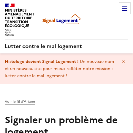
MINISTÈRES
AMÉNAGEMENT
DU TERRITOIRE
TRANSITION
ÉCOLOGIQUE
Lutter contre le mal logement
Histologe devient Signal Logement !
Un nouveau nom
Ma
et un nouveau site pour mieux refléter notre mission :
lutter contre le mal logement !
Voir le fil d’Ariane
Signaler un problème de
logement